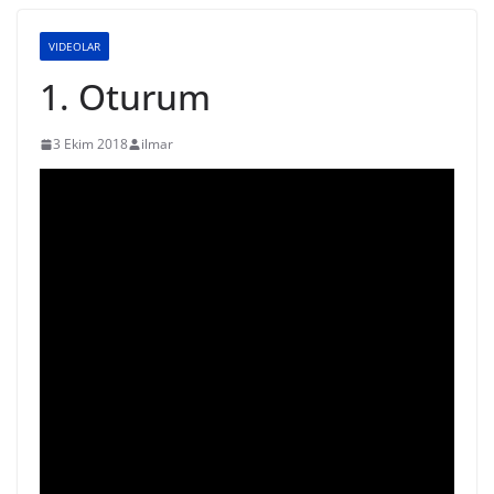
VIDEOLAR
1. Oturum
3 Ekim 2018
ilmar