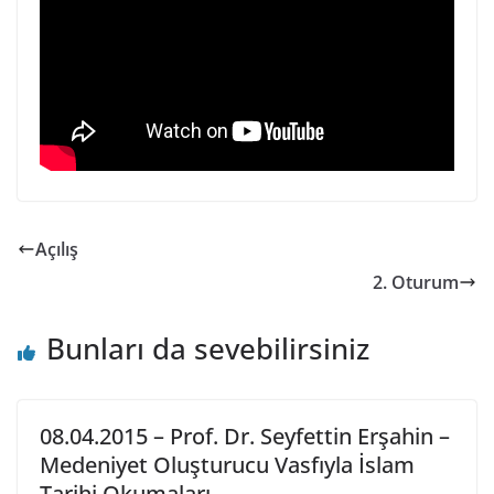
Açılış
2. Oturum
Bunları da sevebilirsiniz
08.04.2015 – Prof. Dr. Seyfettin Erşahin –
Medeniyet Oluşturucu Vasfıyla İslam
Tarihi Okumaları