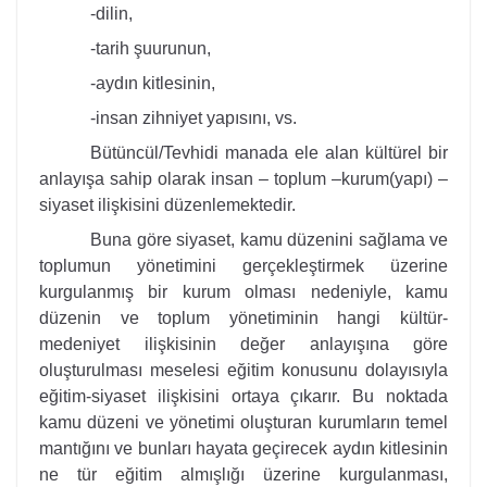
-dilin,
-tarih şuurunun,
-aydın kitlesinin,
-insan zihniyet yapısını, vs.
Bütüncül/Tevhidi manada ele alan kültürel bir
anlayışa sahip olarak insan – toplum –kurum(yapı) –
siyaset ilişkisini düzenlemektedir.
Buna göre siyaset, kamu düzenini sağlama ve
toplumun yönetimini gerçekleştirmek üzerine
kurgulanmış bir kurum olması nedeniyle, kamu
düzenin ve toplum yönetiminin hangi kültür-
medeniyet ilişkisinin değer anlayışına göre
oluşturulması meselesi eğitim konusunu dolayısıyla
eğitim-siyaset ilişkisini ortaya çıkarır. Bu noktada
kamu düzeni ve yönetimi oluşturan kurumların temel
mantığını ve bunları hayata geçirecek aydın kitlesinin
ne tür eğitim almışlığı üzerine kurgulanması,