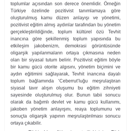
toplumlar açısından son derece önemlidir. Örneğin
Türkiye özelinde pozitivist tanımlamaya göre
oluşturulmuş kamu düzen anlayışı ve yönetimi,
pozitivist eğitim almış aydınlar tarafından bu yönetim
gerçekleştirildiğinde, toplum kültürel özü Tevhit
inancına göre şekillenmiş toplum yapısında bu
etkileşim jakobenizm, demokrasi görüntüsünde
oligarşik yapılanmaların ortaya çıkmasına neden
olan bir siyasal tutum belirir. Pozitivist eğitim böyle
bir kamu gücü otorite algısını, yönetim biçimini ve
aydın eğitimini sağlayarak, Tevhit inancına dayalı
toplum bağlamında ‘Ceberrut’luğu meşrulaştıran
siyasal tavır alışın oluşumu bu eğitim zihniyeti
sayesinde oluşturulmuş olur. Bunun tabii sonucu
olarak da bağımlı devlet ve kamu gücü kullanımı,
jakoben yönetim anlayışını, reaya toplumunu ve
sonuçta oligarşik yapının meşrulaştırılması sonucu
ortaya çıkabilir.