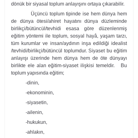
dönük bir siyasal toplum anlayışını ortaya çıkarabilir.
Üçüncü toplum tipinde ise hem dünya hem
de dünya ötesi/ahiret hayatını dünya düzleminde
birlikçi/bütüncül/tevhidi esasa göre düzenlenmiş
eğitim yöntemi ile toplum, sosyal hayâ, yaşam tarzı,
tüm kurumlar ve insan/aydının inşa edildiği idealist
/tevhidi/birlikçi/bütüncül toplumdur. Siyaset bu eğitim
anlayışı üzerinde hem dünya hem de öte dünyayı
birlikte ele alan eğitim-siyaset ilişkisi temeldir. Bu
toplum yapısında eğitim;
-dinin,
-ekonominin,
-siyasetin,
-ailenin,
-hukukun,
-ahlakın,