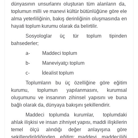
dünyasının unsurlarını oluşturan tüm alanların da,
toplumun milli ve manevi kültür bütünlüğüne göre ele
alma yeterliliğinin, bakış derinliğinin oluşmasında en
hayati toplum kurumu olarak da belirtilir.
Sosyologlar üç tür toplum tipinden
bahsederler;
a-
Maddeci toplum
b-
Maneviyatçı toplum
c-
İdealist toplum
Toplumların bu üç özelliğine göre eğitim
kurumu, toplumun yapılanmasını, kurumsal
oluşumunu ve insanının zihinsel yapısını ve buna
bağlı olarak da, dünyaya bakışını şekillendirir.
Maddeci toplumda kurumlar, toplumdaki
ahlak ilişkisi ve insan zihniyet yapısı, maddi ilişkilerin
temel ölçü alındığı değer anlayışına göre
şekillendirildiğinden, eğitim; maddeyi, maddeciliği