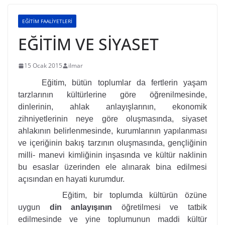
EĞİTİM FAALİYETLERİ
EĞİTİM VE SİYASET
15 Ocak 2015
ilmar
Eğitim, bütün toplumlar da fertlerin yaşam
tarzlarının kültürlerine göre öğrenilmesinde,
dinlerinin, ahlak anlayışlarının, ekonomik
zihniyetlerinin neye göre oluşmasında, siyaset
ahlakının belirlenmesinde, kurumlarının yapılanması
ve içeriğinin bakış tarzının oluşmasında, gençliğinin
milli- manevi kimliğinin inşasında ve kültür naklinin
bu esaslar üzerinden ele alınarak bina edilmesi
açısından en hayati kurumdur.
Eğitim, bir toplumda kültürün özüne
uygun
din anlayışının
öğretilmesi ve tatbik
edilmesinde ve yine toplumunun maddi kültür