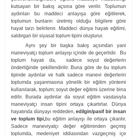
kutsayan bir bakış açsına göre verilir. Toplumun
aydınları bu maddeci anlayışa göre eğitilerek,
toplumun bunların üretmiş olduğu bilgilere göre
hayat tarzı belirlenir. Maddeci dünya hayatı eğitimi,
saldırgan bir siyasal toplum tipini oluşturur.
Aynı şey bir başka bakış açsından yani
maneviyatçı toplum anlayışı içinde de geçerlidir. Bu
toplum hayatı da, sadece soyut değerlerin
önderliğinde şekillendirilir. Buna göre de bu toplum
tipinde aydınlar ve halk sadece manevi değerlerin
toplumda yaşanmasına yönelik bir eğitim yöntemi
kullanılarak, toplum; soyut değer eğitimi üzerine bina
edilir. Burada aydınlar da soyut eğitim vasıtasıyla
maneviyatçı insan tipini ortaya çıkartırlar. Dünya
hayatında dünyayı reddeden,
edilgin/pasif bir insan
ve toplum tipi,
bu eğitim anlayışı ile ortaya çıkarılır.
Sadece maneviyatçı değer eğitiminden geçmiş
toplumda, medeniyet iddiasından vazgeçmiş içe