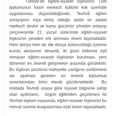
Türkiye’de eğitim-siyaset ilişkisinin, Türk
toplumunun İslam merkezli kültürel kök üzerinde
uygulanması düşünüldüğünde, Tevhidi eğitim
anlayışının inşa etmiş olduğu aydın ve adalet
merkezli devlet ve kamu gücünün yönetim anlayışı
çerçevesinde 21. yüzyıl sürecinde eğitim-siyaset
ilişkisinin yeniden ele alınması önem taşımaktadır.
Hem dünya hem de öte dünya bütüncüllüğü üzerine
kurulu aksiyoner dinamik, iki günü birbirine eşit
olmayan eğitim-siyaset ilişkisinin kurulması, yeni
dönemin en önemli gelişmeleri arasında görülebilir.
Bu ilişkinin pozitivist mahiyette varlığının sürdürmesi
ise aşılması gereken en önemli toplumsal
sorunlarından birisi olarak gözükmektedir. Bu
noktada Tevhidi esasa göre siyaset bilgisine sahip
olan aydınların, özgün eğitimden geçirilmesi ile
Tevhidi toplum inşasında, eğitim-siyaset ilişkisinin bu
minval üzerine kurgulanması özel önem taşımaktadır.