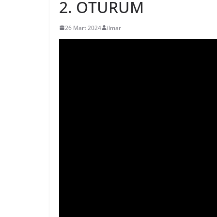
2. OTURUM
26 Mart 2024
ilmar