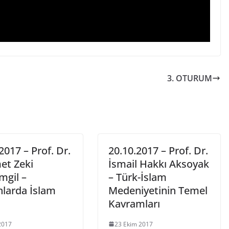
3. OTURUM
2017 – Prof. Dr.
20.10.2017 – Prof. Dr.
t Zeki
İsmail Hakkı Aksoyak
mgil –
– Türk-İslam
nlarda İslam
Medeniyetinin Temel
Kavramları
2017
23 Ekim 2017