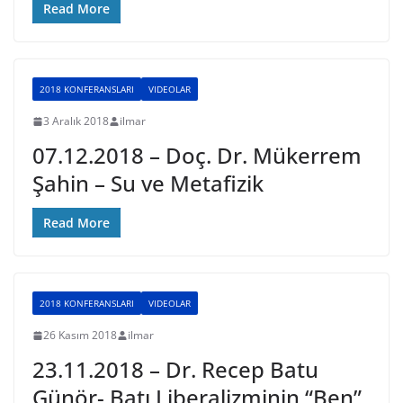
Read More
2018 KONFERANSLARI
VIDEOLAR
3 Aralık 2018
ilmar
07.12.2018 – Doç. Dr. Mükerrem
Şahin – Su ve Metafizik
Read More
2018 KONFERANSLARI
VIDEOLAR
26 Kasım 2018
ilmar
23.11.2018 – Dr. Recep Batu
Günör- Batı Liberalizminin “Ben”