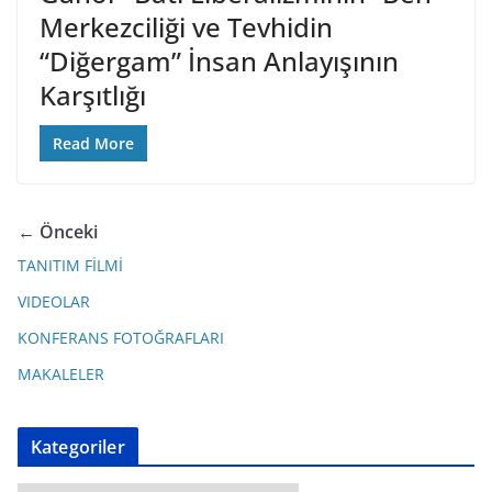
Merkezciliği ve Tevhidin
“Diğergam” İnsan Anlayışının
Karşıtlığı
Read More
← Önceki
TANITIM FİLMİ
VIDEOLAR
KONFERANS FOTOĞRAFLARI
MAKALELER
Kategoriler