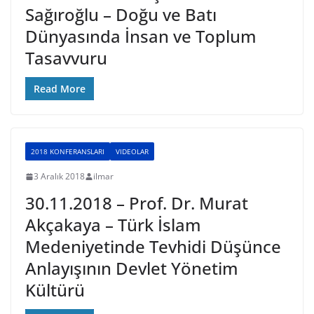
Sağıroğlu – Doğu ve Batı
Dünyasında İnsan ve Toplum
Tasavvuru
Read More
2018 KONFERANSLARI
VIDEOLAR
3 Aralık 2018
ilmar
30.11.2018 – Prof. Dr. Murat
Akçakaya – Türk İslam
Medeniyetinde Tevhidi Düşünce
Anlayışının Devlet Yönetim
Kültürü