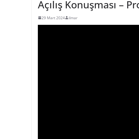
Açılış Konuşması – P
29 Mart 2024
ilmar