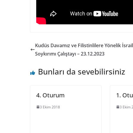
Kudüs Davamız ve Filistinlilere Yönelik İsrail
Soykırımı Çalıştayı – 23.12.2023
Bunları da sevebilirsiniz
4. Oturum
1. Ot
3 Ekim 2018
3 Ekim 