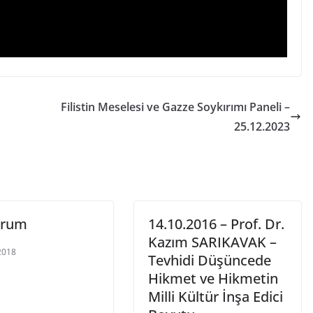
Filistin Meselesi ve Gazze Soykırımı Paneli –
25.12.2023
urum
14.10.2016 – Prof. Dr.
Kazım SARIKAVAK –
2018
Tevhidi Düşüncede
Hikmet ve Hikmetin
Milli Kültür İnşa Edici