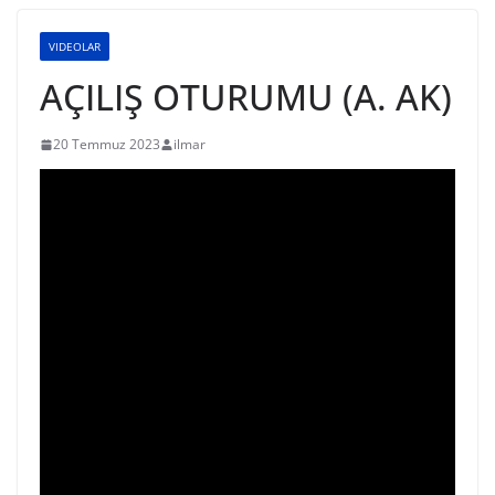
VIDEOLAR
AÇILIŞ OTURUMU (A. AK)
20 Temmuz 2023
ilmar