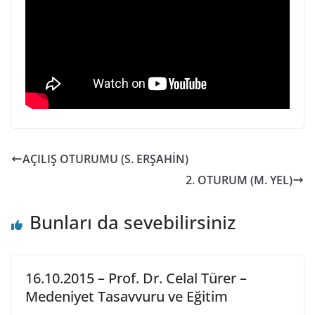
AÇILIŞ OTURUMU (S. ERŞAHİN)
2. OTURUM (M. YEL)
Bunları da sevebilirsiniz
16.10.2015 – Prof. Dr. Celal Türer –
Medeniyet Tasavvuru ve Eğitim