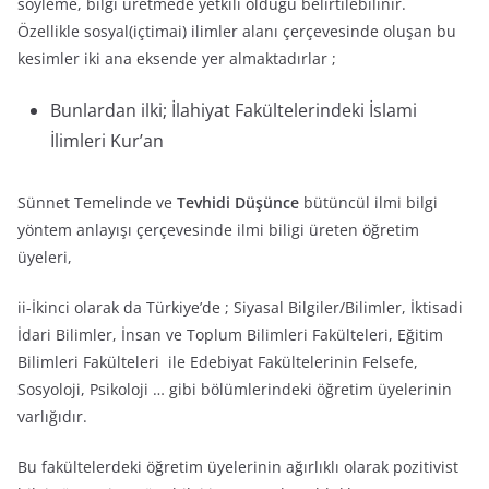
söyleme, bilgi üretmede yetkili olduğu belirtilebilinir.
Özellikle sosyal(içtimai) ilimler alanı çerçevesinde oluşan bu
kesimler iki ana eksende yer almaktadırlar ;
Bunlardan ilki; İlahiyat Fakültelerindeki İslami
İlimleri Kur’an
Sünnet Temelinde ve
Tevhidi Düşünce
bütüncül ilmi bilgi
yöntem anlayışı çerçevesinde ilmi biligi üreten öğretim
üyeleri,
ii-İkinci olarak da Türkiye’de ; Siyasal Bilgiler/Bilimler, İktisadi
İdari Bilimler, İnsan ve Toplum Bilimleri Fakülteleri, Eğitim
Bilimleri Fakülteleri ile Edebiyat Fakültelerinin Felsefe,
Sosyoloji, Psikoloji … gibi bölümlerindeki öğretim üyelerinin
varlığıdır.
Bu fakültelerdeki öğretim üyelerinin ağırlıklı olarak pozitivist