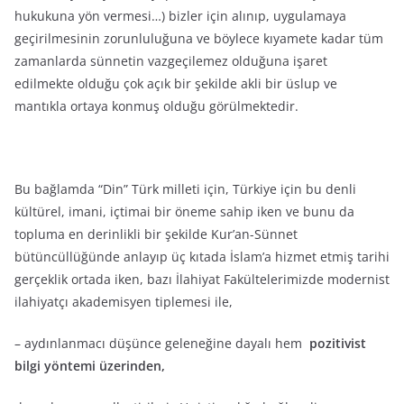
hukukuna yön vermesi…) bizler için alınıp, uygulamaya
geçirilmesinin zorunluluğuna ve böylece kıyamete kadar tüm
zamanlarda sünnetin vazgeçilemez olduğuna işaret
edilmekte olduğu çok açık bir şekilde akli bir üslup ve
mantıkla ortaya konmuş olduğu görülmektedir.
Bu bağlamda “Din” Türk milleti için, Türkiye için bu denli
kültürel, imani, içtimai bir öneme sahip iken ve bunu da
topluma en derinlikli bir şekilde Kur’an-Sünnet
bütüncüllüğünde anlayıp üç kıtada İslam’a hizmet etmiş tarihi
gerçeklik ortada iken, bazı İlahiyat Fakültelerimizde modernist
ilahiyatçı akademisyen tiplemesi ile,
– aydınlanmacı düşünce geleneğine dayalı hem
pozitivist
bilgi yöntemi üzerinden,