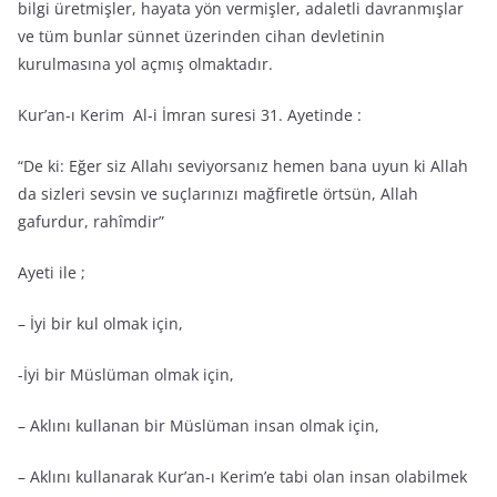
bilgi üretmişler, hayata yön vermişler, adaletli davranmışlar
ve tüm bunlar sünnet üzerinden cihan devletinin
kurulmasına yol açmış olmaktadır.
Kur’an-ı Kerim Al-i İmran suresi 31. Ayetinde :
“De ki: Eğer siz Allahı seviyorsanız hemen bana uyun ki Allah
da sizleri sevsin ve suçlarınızı mağfiretle örtsün, Allah
gafurdur, rahîmdir”
Ayeti ile ;
– İyi bir kul olmak için,
-İyi bir Müslüman olmak için,
– Aklını kullanan bir Müslüman insan olmak için,
– Aklını kullanarak Kur’an-ı Kerim’e tabi olan insan olabilmek