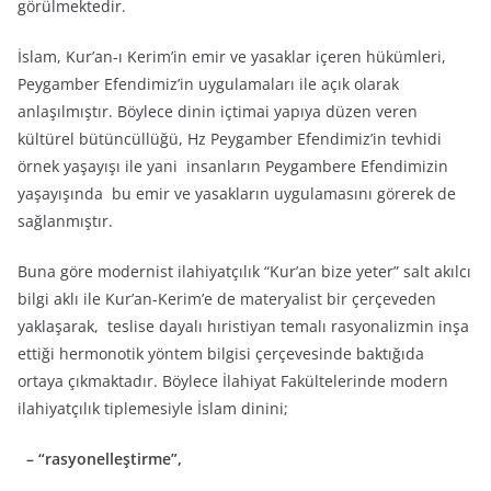
görülmektedir.
İslam, Kur’an-ı Kerim’in emir ve yasaklar içeren hükümleri,
Peygamber Efendimiz’in uygulamaları ile açık olarak
anlaşılmıştır. Böylece dinin içtimai yapıya düzen veren
kültürel bütüncüllüğü, Hz Peygamber Efendimiz’in tevhidi
örnek yaşayışı ile yani insanların Peygambere Efendimizin
yaşayışında bu emir ve yasakların uygulamasını görerek de
sağlanmıştır.
Buna göre modernist ilahiyatçılık “Kur’an bize yeter” salt akılcı
bilgi aklı ile Kur’an-Kerim’e de materyalist bir çerçeveden
yaklaşarak, teslise dayalı hıristiyan temalı rasyonalizmin inşa
ettiği hermonotik yöntem bilgisi çerçevesinde baktığıda
ortaya çıkmaktadır. Böylece İlahiyat Fakültelerinde modern
ilahiyatçılık tiplemesiyle İslam dinini;
– “rasyonelleştirme”,