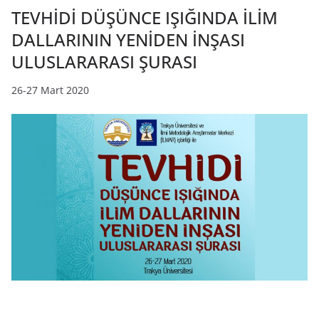
TEVHİDİ DÜŞÜNCE IŞIĞINDA İLİM
DALLARININ YENİDEN İNŞASI
ULUSLARARASI ŞURASI
26-27 Mart 2020