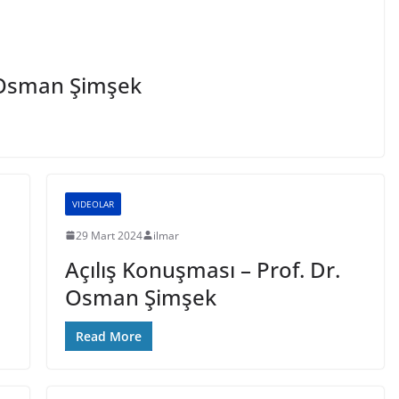
. Osman Şimşek
VIDEOLAR
29 Mart 2024
ilmar
Açılış Konuşması – Prof. Dr.
Osman Şimşek
Read More