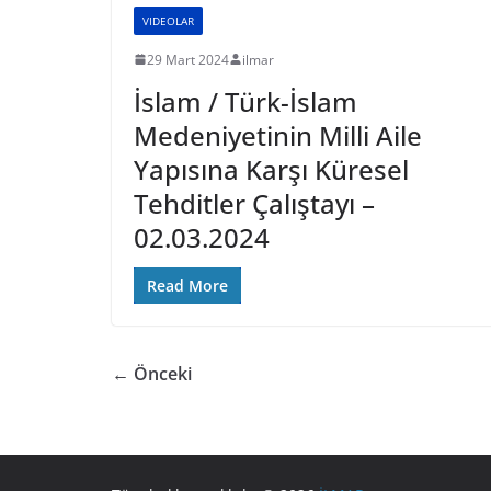
VIDEOLAR
29 Mart 2024
ilmar
İslam / Türk-İslam
Medeniyetinin Milli Aile
Yapısına Karşı Küresel
Tehditler Çalıştayı –
02.03.2024
Read More
← Önceki