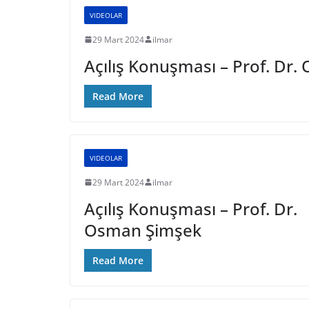
VIDEOLAR
29 Mart 2024
ilmar
Açılış Konuşması – Prof. Dr
Read More
VIDEOLAR
29 Mart 2024
ilmar
Açılış Konuşması – Prof. Dr.
Osman Şimşek
Read More