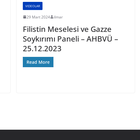
VIDEOLAR
29 Mart 2024
ilmar
Filistin Meselesi ve Gazze
Soykırımı Paneli – AHBVÜ –
25.12.2023
Read More