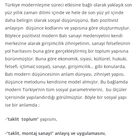
Türkiye modernleşme süreci etkisine bağlı olarak yaklaşık son
yüz yıllık zaman dilimi içinde ve hele de son yüz yıl içinde
daha belirgin olarak sosyal düşünüşünü, Batı pozitivist
anlayışın düşünce kodlarını ve yapısına göre oluşturmuştur.
Böylece pozitivist modern Batı sanayi medeniyetini kendi
merkezine alarak girişimcilik zihniyetinin, sanayi felsefesinin
yol haritasını buna göre gerçekleştirmiş bir toplum yapısına
bürünmüştür. Buna göre ekonomik, siyasi, kültürel, hukuki,
felsefi, içtimai( sosyal), sanayi, girişimcilik… gibi konularda,
Batı modern düşüncesinin anlam dünyası, zihniyet yapısı,
düşünce metodunu kendisine model almıştır. Bu bağlamda
modern Türkiye’nin tüm sosyal parametrelerini, bu ölçüler
içerisinde yapılandırdığı görülmüştür. Böyle bir sosyal yapı
ise bir anlamda ;
-“
taklit toplum”
yapısını,
-“taklit, montaj sanayi” anlayış ve uygulamasını,