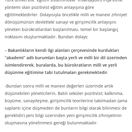
yöntemi olan pozitivist eğitim anlayışına göre
eğitilmektedirler. Dolayısıyla öncelikle milli ve manevi zihniyet
dönüşümünün devletteki sanayi ve girişimcilik anlayışını
yöneten bürokratlardan başlanılması, temel bir başlangıç
noktasını oluşturmaktadır. Bundan dolay
ı;
– Bakanlıkların kendi ilgi alanları çerçevesinde kurdukları
“akademi” adlı kurumları başta yerli ve milli bir dil üzerinden
isimlendirerek, buralarda, bu bürokratların milli ve yerli
düşünme eğitimine tabi tutulmaları gerekmektedir
.
-Bundan sonra milli ve manevi değerleri üzerinde artık
düşünebilen yöneticilerin, Batılı seküler pozitivist; kalkınma,
büyüme, sanayileşme, girişimcilik teorilerine takılmadan (ama
saplantı içine düşmeden de bunların bilgi olarak bilinmesi de
gereklidir) yeni bilgi üzerinden yeni girişimcilik zihniyetinin
oluşmasına yönelinmesi gereği bulunmaktadır.