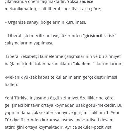
çıkmasında önem taşımaktadır. Yoksa
sadece
mekanik(maddi), salt liberal –pozitivist akla göre;
– Organize sanayi bölgelerinin kurulması,
– Liberal işletmecilik anlayışı üzerinden “
girişimcilik-risk”
çalışmalarının yapılması,
-Liberal rekabetçi kümelenme çalışmalarının ve bu zihniyet
bağlamı içinde kalan bakanlıkların “
akademi “
kurumlarının,
-Mekanik yüksek kapasite kullanımların gerçekleştirilmesi
halleri,
Yeni Türkiye inşasında özgün zihniyet özelliklerine göre
gelişmeci bir tavır ortaya koymadan uzak gözükmektedir. Bu
yapının daha çok seküler sanayi ve girişimci aklının
1. Yeni
Türkiye
üzerinden kurumsallaşmış mevcudiyeti devam
ettirdiğini ortaya koymaktadır. Ayrıca seküler-pozitivist