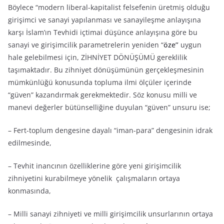
Böylece “modern liberal-kapitalist felsefenin üretmiş olduğu
girişimci ve sanayi yapılanması ve sanayileşme anlayışına
karşı İslam’ın Tevhidi içtimai düşünce anlayışına göre bu
sanayi ve girişimcilik parametrelerin yeniden “
öze”
uygun
hale gelebilmesi için, ZİHNİYET DÖNÜŞÜMÜ gereklilik
taşımaktadır. Bu zihniyet dönüşümünün gerçekleşmesinin
mümkünlüğü konusunda topluma ilmi ölçüler içerinde
“güven” kazandırmak gerekmektedir. Söz konusu milli ve
manevi değerler bütünselliğine duyulan “güven” unsuru ise;
– Fert-toplum dengesine dayalı “iman-para” dengesinin idrak
edilmesinde,
– Tevhit inancının özelliklerine göre yeni girişimcilik
zihniyetini kurabilmeye yönelik çalışmaların ortaya
konmasında,
– Milli sanayi zihniyeti ve milli girişimcilik unsurlarının ortaya