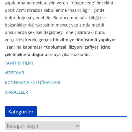
yapılanmanın devlete yön veren “düşüncede” öncekini
pozitivizmi itirazsız kabullenme “hazırcılığı” içinde
bulunduğu söylenebilir. Bu durumun sürekliliği ise
bakanlıkları/bürokrasinin mevcut yapısında maddi
unsurlarda şekilsel değişmeyi öne çıkararak, bunu
gerçekleştirerek,
gerçek bir zihniye dönüşümü yapılıyor
“sanı”na kapılması “toplumsal illizyon” zafiyeti içine
çekilmekte olduğunu
ortaya çıkarmaktadır.
TANITIM FİLMİ
VIDEOLAR
KONFERANS FOTOĞRAFLARI
MAKALELER
Kategoriler
K