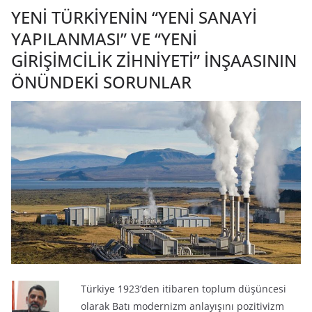
YENİ TÜRKİYENİN “YENİ SANAYİ
YAPILANMASI” VE “YENİ
GİRİŞİMCİLİK ZİHNİYETİ” İNŞAASININ
ÖNÜNDEKİ SORUNLAR
Türkiye 1923’den itibaren toplum düşüncesi
olarak Batı modernizm anlayışını pozitivizm