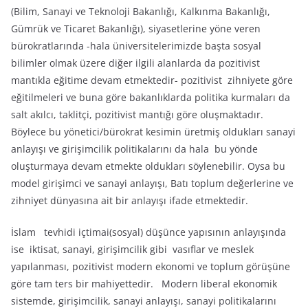
(Bilim, Sanayi ve Teknoloji Bakanlığı, Kalkınma Bakanlığı,
Gümrük ve Ticaret Bakanlığı), siyasetlerine yöne veren
bürokratlarında -hala üniversitelerimizde başta sosyal
bilimler olmak üzere diğer ilgili alanlarda da pozitivist
mantıkla eğitime devam etmektedir- pozitivist zihniyete göre
eğitilmeleri ve buna göre bakanlıklarda politika kurmaları da
salt akılcı, taklitçi, pozitivist mantığı göre oluşmaktadır.
Böylece bu yönetici/bürokrat kesimin üretmiş oldukları sanayi
anlayışı ve girişimcilik politikalarını da hala bu yönde
oluşturmaya devam etmekte oldukları söylenebilir. Oysa bu
model girişimci ve sanayi anlayışı, Batı toplum değerlerine ve
zihniyet dünyasına ait bir anlayışı ifade etmektedir.
İslam tevhidi içtimai(sosyal) düşünce yapısının anlayışında
ise iktisat, sanayi, girişimcilik gibi vasıflar ve meslek
yapılanması, pozitivist modern ekonomi ve toplum görüşüne
göre tam ters bir mahiyettedir. Modern liberal ekonomik
sistemde, girişimcilik, sanayi anlayışı, sanayi politikalarını