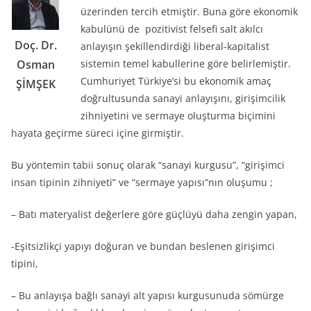
üzerinden tercih etmiştir. Buna göre ekonomik
kabulünü de pozitivist felsefi salt akılcı
Doç. Dr.
anlayışın şekillendirdiği liberal-kapitalist
sistemin temel kabullerine göre belirlemiştir.
Osman
Cumhuriyet Türkiye’si bu ekonomik amaç
ŞİMŞEK
doğrultusunda sanayi anlayışını, girişimcilik
zihniyetini ve sermaye oluşturma biçimini
hayata geçirme süreci içine girmiştir.
Bu yöntemin tabii sonuç olarak “sanayi kurgusu”, “girişimci
insan tipinin zihniyeti” ve “sermaye yapısı”nın oluşumu ;
– Batı materyalist değerlere göre güçlüyü daha zengin yapan,
-Eşitsizlikçi yapıyı doğuran ve bundan beslenen girişimci
tipini,
– Bu anlayışa bağlı sanayi alt yapısı kurgusunuda sömürge