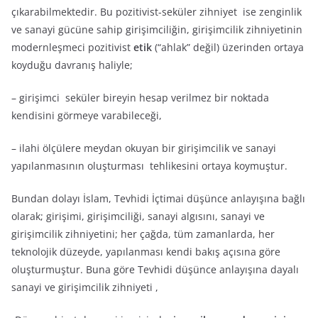
çıkarabilmektedir. Bu pozitivist-seküler zihniyet ise zenginlik
ve sanayi gücüne sahip girişimciliğin, girişimcilik zihniyetinin
modernleşmeci pozitivist
etik
(“ahlak” değil) üzerinden ortaya
koyduğu davranış haliyle;
– girişimci seküler bireyin hesap verilmez bir noktada
kendisini görmeye varabileceği,
– ilahi ölçülere meydan okuyan bir girişimcilik ve sanayi
yapılanmasının oluşturması tehlikesini ortaya koymuştur.
Bundan dolayı İslam, Tevhidi İçtimai düşünce anlayışına bağlı
olarak; girişimi, girişimciliği, sanayi algısını, sanayi ve
girişimcilik zihniyetini; her çağda, tüm zamanlarda, her
teknolojik düzeyde, yapılanması kendi bakış açısına göre
oluşturmuştur. Buna göre Tevhidi düşünce anlayışına dayalı
sanayi ve girişimcilik zihniyeti ,