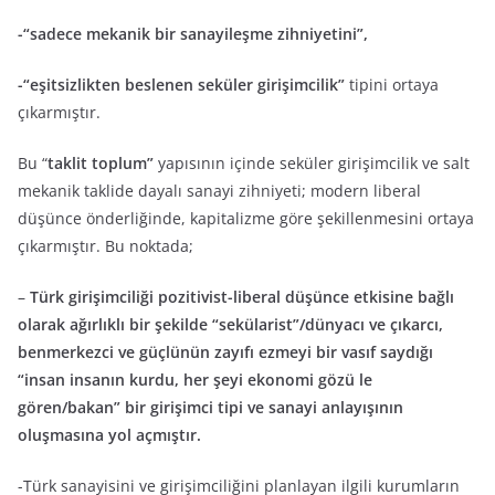
-“sadece mekanik bir sanayileşme zihniyetini”,
-“eşitsizlikten beslenen seküler girişimcilik”
tipini ortaya
çıkarmıştır.
Bu “
taklit toplum”
yapısının içinde seküler girişimcilik ve salt
mekanik taklide dayalı sanayi zihniyeti; modern liberal
düşünce önderliğinde, kapitalizme göre şekillenmesini ortaya
çıkarmıştır. Bu noktada;
–
Türk girişimciliği pozitivist-liberal düşünce etkisine bağlı
olarak ağırlıklı bir şekilde “sekülarist”/dünyacı ve çıkarcı,
benmerkezci ve güçlünün zayıfı ezmeyi bir vasıf saydığı
“insan insanın kurdu, her şeyi ekonomi gözü le
gören/bakan” bir girişimci tipi ve sanayi anlayışının
oluşmasına yol açmıştır.
-Türk sanayisini ve girişimciliğini planlayan ilgili kurumların