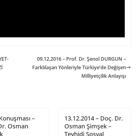
YET-
09.12.2016 – Prof. Dr. Şenol DURGUN –
Zİ
Farklılaşan Yönleriyle Türkiye’de Değişen
Milliyetçilik Anlayışı
ş Konuşması –
13.12.2014 – Doç. Dr.
 Dr. Osman
Osman Şimşek –
k
Tevhidi Sosyal