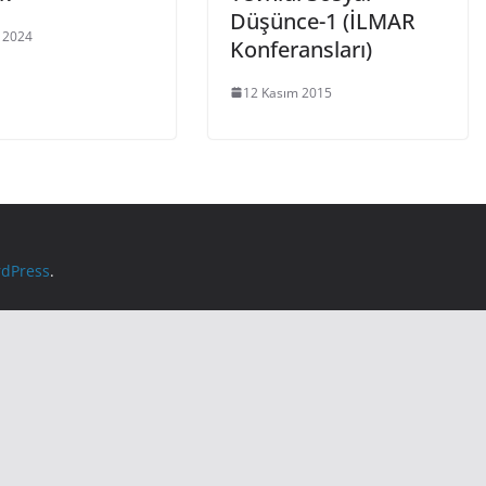
Düşünce-1 (İLMAR
 2024
Konferansları)
12 Kasım 2015
dPress
.