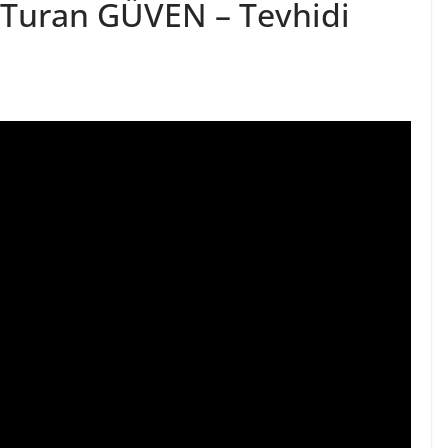
. Turan GÜVEN – Tevhidi