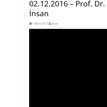
02.12.2016 – Prof. Dr
İnsan
1 Mart 2017
ilmar