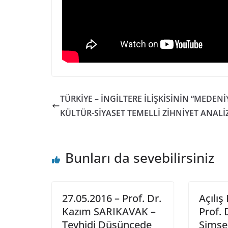
TÜRKİYE – İNGİLTERE İLİŞKİSİNİN “MEDENİ
KÜLTÜR-SİYASET TEMELLİ ZİHNİYET ANALİ
Bunları da sevebilirsiniz
27.05.2016 – Prof. Dr.
Açılı
Kazım SARIKAVAK –
Prof.
Tevhidi Düşüncede
Şimşe