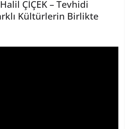
 Halil ÇİÇEK – Tevhidi
klı Kültürlerin Birlikte