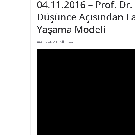
04.11.2016 – Prof. Dr.
Düşünce Açısından Far
Yaşama Modeli
4 Ocak 2017
ilmar