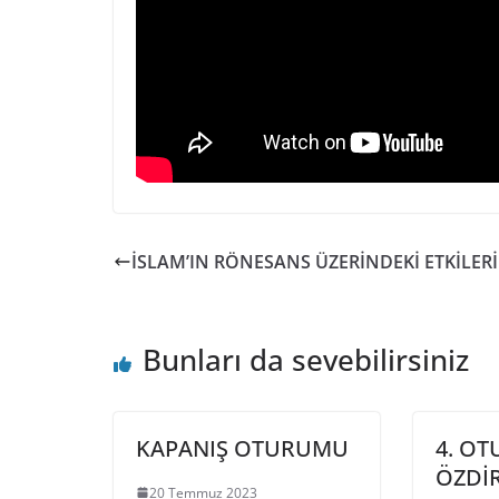
İSLAM’IN RÖNESANS ÜZERİNDEKİ ETKİLERİ
Bunları da sevebilirsiniz
KAPANIŞ OTURUMU
4. OT
ÖZDİR
20 Temmuz 2023