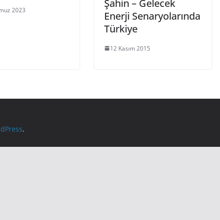
Şahin – Gelecek
muz 2023
Enerji Senaryolarında
Türkiye
12 Kasım 2015
dPress
.