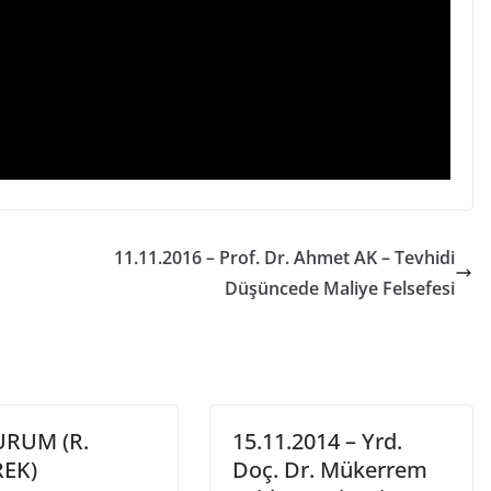
11.11.2016 – Prof. Dr. Ahmet AK – Tevhidi
Düşüncede Maliye Felsefesi
URUM (R.
15.11.2014 – Yrd.
EK)
Doç. Dr. Mükerrem