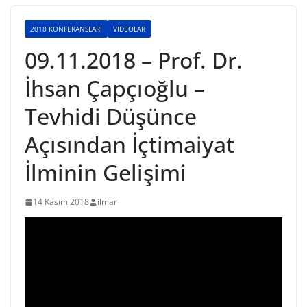
2018 KONFERANSLARI
VIDEOLAR
09.11.2018 – Prof. Dr.
İhsan Çapçıoğlu –
Tevhidi Düşünce
Açısından İçtimaiyat
İlminin Gelişimi
14 Kasım 2018
ilmar