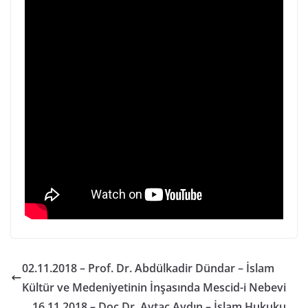
02.11.2018 – Prof. Dr. Abdülkadir Dündar – İslam
Kültür ve Medeniyetinin İnşasında Mescid-i Nebevi
16.11.2018 – Doç.Dr. Aytaç Aydın – İslam Hukuku