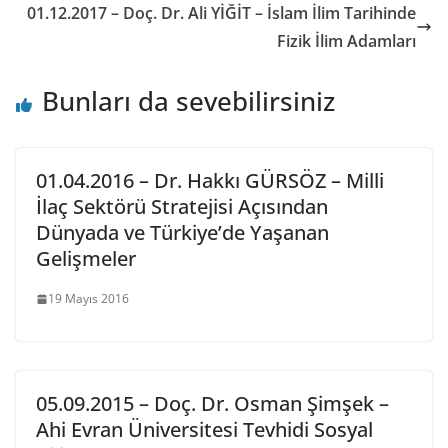
01.12.2017 – Doç. Dr. Ali YİĞİT – İslam İlim Tarihinde
Fizik İlim Adamları
Bunları da sevebilirsiniz
01.04.2016 – Dr. Hakkı GÜRSÖZ – Milli
İlaç Sektörü Stratejisi Açısından
Dünyada ve Türkiye’de Yaşanan
Gelişmeler
19 Mayıs 2016
05.09.2015 – Doç. Dr. Osman Şimşek –
Ahi Evran Üniversitesi Tevhidi Sosyal