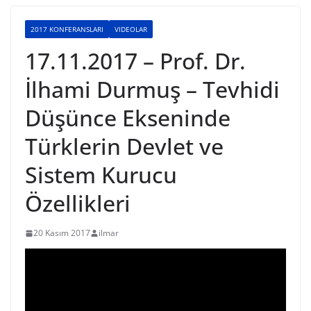
2017 KONFERANSLARI
VIDEOLAR
17.11.2017 – Prof. Dr.
İlhami Durmuş – Tevhidi
Düşünce Ekseninde
Türklerin Devlet ve
Sistem Kurucu
Özellikleri
20 Kasım 2017
ilmar