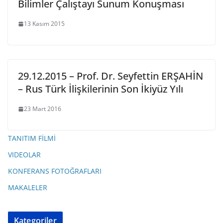
Bilimler Çalıştayı Sunum Konuşması
13 Kasım 2015
29.12.2015 – Prof. Dr. Seyfettin ERŞAHİN
– Rus Türk İlişkilerinin Son İkiyüz Yılı
23 Mart 2016
TANITIM FİLMİ
VIDEOLAR
KONFERANS FOTOĞRAFLARI
MAKALELER
Kategoriler