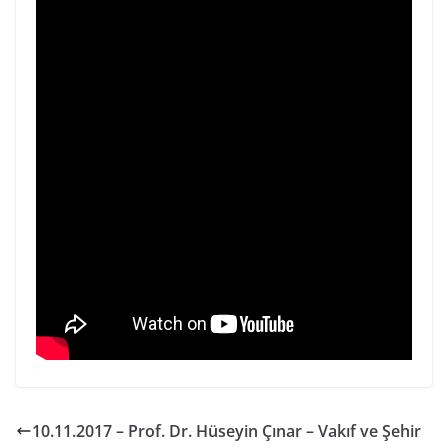
10.11.2017 – Prof. Dr. Hüseyin Çınar – Vakıf ve Şehir