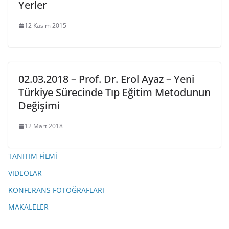
Yerler
12 Kasım 2015
02.03.2018 – Prof. Dr. Erol Ayaz – Yeni
Türkiye Sürecinde Tıp Eğitim Metodunun
Değişimi
12 Mart 2018
TANITIM FİLMİ
VIDEOLAR
KONFERANS FOTOĞRAFLARI
MAKALELER