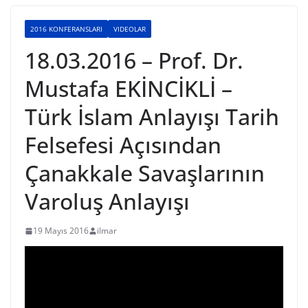
2016 KONFERANSLARI
VIDEOLAR
18.03.2016 – Prof. Dr.
Mustafa EKİNCİKLİ –
Türk İslam Anlayışı Tarih
Felsefesi Açısından
Çanakkale Savaşlarının
Varoluş Anlayışı
19 Mayıs 2016
ilmar