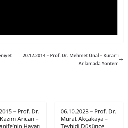
eniyet
20.12.2014 – Prof. Dr. Mehmet Ünal – Kuran’ı
Anlamada Yöntem
2015 – Prof. Dr.
06.10.2023 – Prof. Dr.
Kazım Arıcan –
Murat Akçakaya –
nife’nin Hayatı
Tevhidi Düşünce