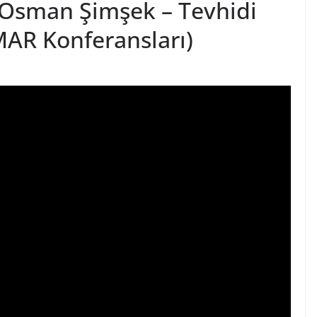
. Osman Şimşek – Tevhidi
MAR Konferansları)