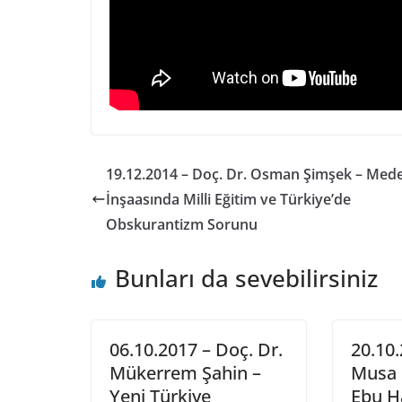
19.12.2014 – Doç. Dr. Osman Şimşek – Med
İnşaasında Milli Eğitim ve Türkiye’de
Obskurantizm Sorunu
Bunları da sevebilirsiniz
06.10.2017 – Doç. Dr.
20.10.
Mükerrem Şahin –
Musa 
Yeni Türkiye
Ebu Ha