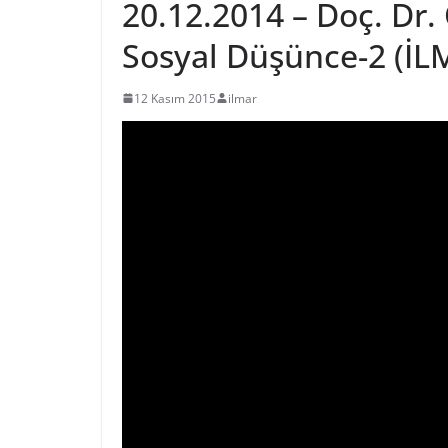
20.12.2014 – Doç. Dr
Sosyal Düşünce-2 (İL
12 Kasım 2015
ilmar