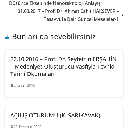
Düşünce Ekseninde Nanoteknoloji Anlayışı
31.03.2017 – Prof. Dr. Ahmet Cahit HAKSEVER –
Tasavvufa Dair Güncel Meseleler-1
Bunları da sevebilirsiniz
22.10.2016 – Prof. Dr. Seyfettin ERŞAHİN
– Medeniyet Oluşturucu Vasfıyla Tevhid
Tarihi Okumaları
2 Kasım 2016
AÇILIŞ OTURUMU (K. SARIKAVAK)
20 Temmuz 2023