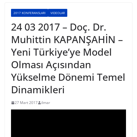
2017 KONFERANSLARI
VIDEOLAR
24 03 2017 – Doç. Dr.
Muhittin KAPANŞAHİN –
Yeni Türkiye’ye Model
Olması Açısından
Yükselme Dönemi Temel
Dinamikleri
27 Mart 2017
ilmar