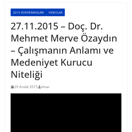
2015 KONFERANSLARI
VIDEOLAR
27.11.2015 – Doç. Dr.
Mehmet Merve Özaydın
– Çalışmanın Anlamı ve
Medeniyet Kurucu
Niteliği
29 Aralık 2015
ilmar