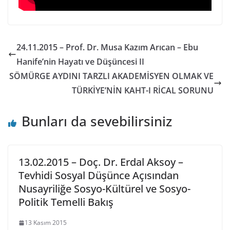
24.11.2015 – Prof. Dr. Musa Kazım Arıcan – Ebu
Hanife’nin Hayatı ve Düşüncesi II
SÖMÜRGE AYDINI TARZLI AKADEMİSYEN OLMAK VE
TÜRKİYE’NİN KAHT-I RİCAL SORUNU
Bunları da sevebilirsiniz
13.02.2015 – Doç. Dr. Erdal Aksoy –
Tevhidi Sosyal Düşünce Açısından
Nusayriliğe Sosyo-Kültürel ve Sosyo-
Politik Temelli Bakış
13 Kasım 2015