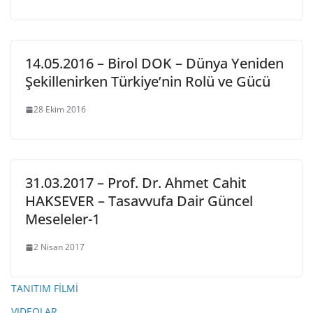
14.05.2016 – Birol DOK – Dünya Yeniden
Şekillenirken Türkiye’nin Rolü ve Gücü
28 Ekim 2016
31.03.2017 – Prof. Dr. Ahmet Cahit
HAKSEVER – Tasavvufa Dair Güncel
Meseleler-1
2 Nisan 2017
TANITIM FİLMİ
VIDEOLAR