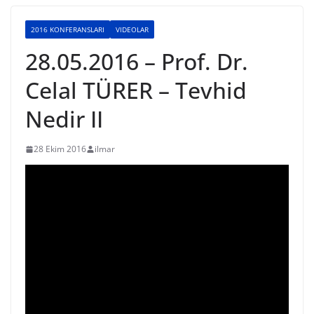
2016 KONFERANSLARI
VIDEOLAR
28.05.2016 – Prof. Dr.
Celal TÜRER – Tevhid
Nedir II
28 Ekim 2016
ilmar