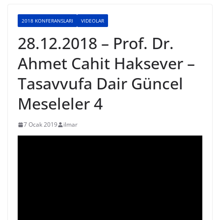
2018 KONFERANSLARI
VIDEOLAR
28.12.2018 – Prof. Dr.
Ahmet Cahit Haksever –
Tasavvufa Dair Güncel
Meseleler 4
7 Ocak 2019
ilmar