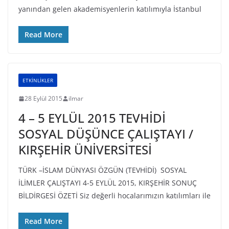
yanından gelen akademisyenlerin katılımıyla İstanbul
Read More
ETKİNLİKLER
28 Eylül 2015
ilmar
4 – 5 EYLÜL 2015 TEVHİDİ
SOSYAL DÜŞÜNCE ÇALIŞTAYI /
KIRŞEHİR ÜNİVERSİTESİ
TÜRK –İSLAM DÜNYASI ÖZGÜN (TEVHİDİ) SOSYAL
İLİMLER ÇALIŞTAYI 4-5 EYLÜL 2015, KIRŞEHİR SONUÇ
BİLDİRGESİ ÖZETİ Siz değerli hocalarımızın katılımları ile
Read More