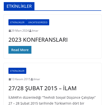
ETKİNLİKLER
ETKİNLİKLER
UNCATEGORIZED
29 Mart 2024
ilmar
2023 KONFERANSLARI
Read More
ETKİNLİKLER
13 Kasım 2015
ilmar
27/28 ŞUBAT 2015 – İLAM
İLMAR’ın düzenlediği “Tevhidi Sosyal Düşünce Çalıştayı”
27 – 28 Şubat 2015 tarihinde Türkiye’nin dört bir