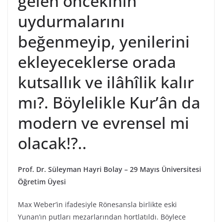
gelen öncekinin
uydurmalarını
beğenmeyip, yenilerini
ekleyeceklerse orada
kutsallık ve ilâhîlik kalır
mı?. Böylelikle Kur’ân da
modern ve evrensel mi
olacak!?..
Prof. Dr. Süleyman Hayri Bolay – 29 Mayıs Üniversitesi
Öğretim Üyesi
Max Weber’in ifadesiyle Rönesansla birlikte eski
Yunan’ın putları mezarlarından hortlatıldı. Böylece