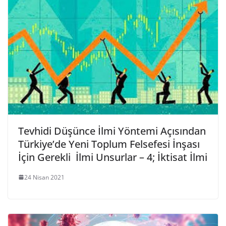
Tevhidi Düşünce İlmi Yöntemi Açısından
Türkiye’de Yeni Toplum Felsefesi İnşası
İçin Gerekli İlmi Unsurlar – 4; İktisat İlmi
24 Nisan 2021