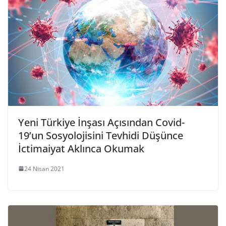
Yeni Türkiye İnşası Açısından Covid-
19’un Sosyolojisini Tevhidi Düşünce
İctimaiyat Aklınca Okumak
24 Nisan 2021