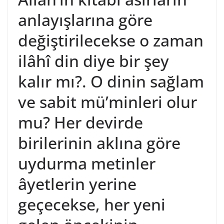
anlayışlarına göre
değiştirilecekse o zaman
ilâhî din diye bir şey
kalır mı?. O dinin sağlam
ve sabit mü’minleri olur
mu? Her devirde
birilerinin aklına göre
uydurma metinler
âyetlerin yerine
geçecekse, her yeni