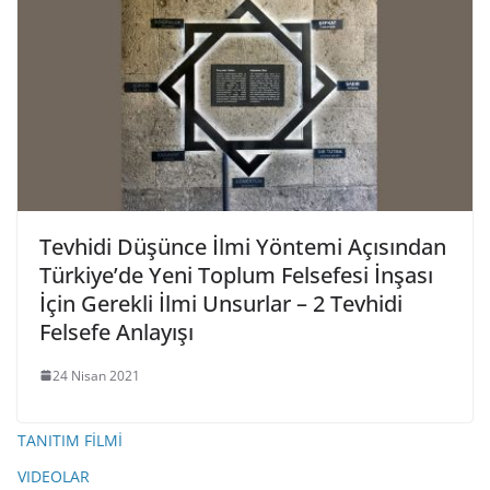
Tevhidi Düşünce İlmi Yöntemi Açısından
Türkiye’de Yeni Toplum Felsefesi İnşası
İçin Gerekli İlmi Unsurlar – 2 Tevhidi
Felsefe Anlayışı
24 Nisan 2021
TANITIM FİLMİ
VIDEOLAR