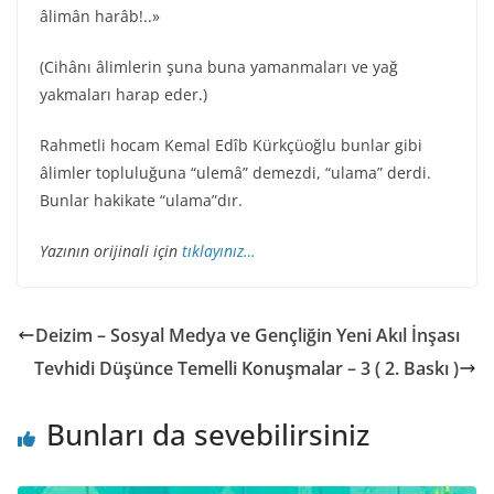
âlimân harâb!..»
(Cihânı âlimlerin şuna buna yamanmaları ve yağ
yakmaları harap eder.)
Rahmetli hocam Kemal Edîb Kürkçüoğlu bunlar gibi
âlimler topluluğuna “ulemâ” demezdi, “ulama” derdi.
Bunlar hakikate “ulama”dır.
Yazının orijinali için
tıklayınız…
Deizim – Sosyal Medya ve Gençliğin Yeni Akıl İnşası
Tevhidi Düşünce Temelli Konuşmalar – 3 ( 2. Baskı )
Bunları da sevebilirsiniz