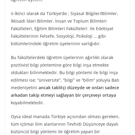
ii-İkinci olarak da Türkiye’de ; Siyasal Bilgiler/Bilimler,
İktisadi İdari Bilimler, İnsan ve Toplum Bilimleri
Fakülteleri, Eğitim Bilimleri Fakülteleri ile Edebiyat
Fakültelerinin Felsefe, Sosyoloji, Psikoloji … gibi
bölümlerindeki öğretim üyelerinin varlığıdır.
Bu fakültelerdeki öğretim üyelerinin ağırlıklı olarak
pozitivist bilgi yöntemine göre bilgi inşa etmekte
oldukları bilinmektedir. Bu bilgi yöntemi ile bilgi inşa
edilmesi ise; “üniversite”, “bilgi” ve “bilim” yoluyla Batı
medeniyetini
ancak taklitçi düzeyde ve onları sadece
arkadan takip etmeyi sağlayan bir çerçeveyi ortaya
koyabilmektedir.
Oysa ideal manada Türkiye açısından olması gereken,
tüm içtimai ilim alanlarının Tevhidi Düşünceye dayalı
bütüncül bilgi yöntemi ile öğretim yapan bir