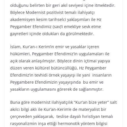
olduğunu belirten bir geri akıl seviyesi içine itmektedir.
Böylece Modernist pozitivist temalı ilahiyatçı
akademisyen kesim tarihselci yaklaşımları ile Hz
Peygamber Efendimiz (sav)’i emekliye sevk etme
gayretleri içinde oldukları da görülmektedir.
İslam, Kur’an-ı Kerim’in emir ve yasaklar içeren
hükümleri, Peygamber Efendimiz’in uygulamaları ile
açık olarak anlaşılmıştır. Böylece dinin içtimai yapıya
düzen veren kültürel bütüncüllüğü, Hz Peygamber
Efendimiz’in tevhidi örnek yaşayışı ile yani insanların
Peygambere Efendimizin yaşayışında bu emir ve
yasakların uygulamasını görerek de sağlanmıştır.
Buna göre modernist ilahiyatçılık “Kur’an bize yeter” salt
akılcı bilgi aklı ile Kur’an-Kerim’e de materyalist bir
çerçeveden yaklaşarak, teslise dayalı hıristiyan temalı
rasyonalizmin inşa ettiği hermonotik yöntem bilgisi