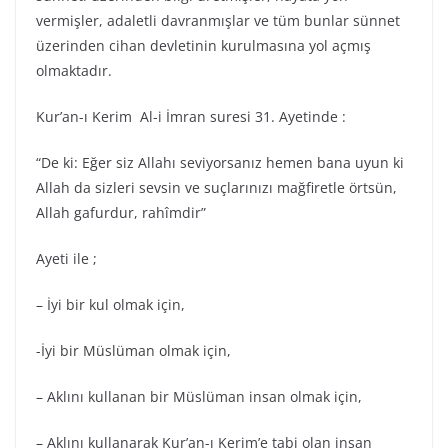
vermişler, adaletli davranmışlar ve tüm bunlar sünnet
üzerinden cihan devletinin kurulmasına yol açmış
olmaktadır.
Kur’an-ı Kerim Al-i İmran suresi 31. Ayetinde :
“De ki: Eğer siz Allahı seviyorsanız hemen bana uyun ki
Allah da sizleri sevsin ve suçlarınızı mağfiretle örtsün,
Allah gafurdur, rahîmdir”
Ayeti ile ;
– İyi bir kul olmak için,
-İyi bir Müslüman olmak için,
– Aklını kullanan bir Müslüman insan olmak için,
– Aklını kullanarak Kur’an-ı Kerim’e tabi olan insan