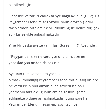
olabilmek için,
Öncelikle ve zaruri olarak
vahye bağlı akılcı bilgi
ile; Hz.
Peygamber Efendimize uymayı, onun davranışlarını
takip etmeyi bize emir kipi (“uyun” ki) ile belirtildiği çok
açık bir şekilde anlaşılmaktadır.
Yine bir başka ayette yani Haşr Suresinin 7. Ayetinde ;
“Peygamber size ne verdiyse onu alın, size ne
yasakladıysa ondan da sakının”
Ayetinin tüm zamanlara yönelik
olması(umumiliği),Peygamber Efendimizin (sav) bizlere
ne verdi ise n onu almanın, ne söyledi ise onu
yapmanın farz olduğunun emir siğasıyla işaret
edilmekte olduğu anlaşılmaktadır. Buna göre Hz.
Peygamber Efendimiz(sav)’in; söz, tavır ve