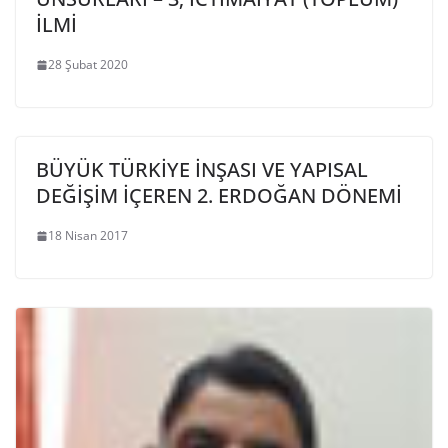
İLMİ
28 Şubat 2020
BÜYÜK TÜRKİYE İNŞASI VE YAPISAL
DEĞİŞİM İÇEREN 2. ERDOĞAN DÖNEMİ
18 Nisan 2017