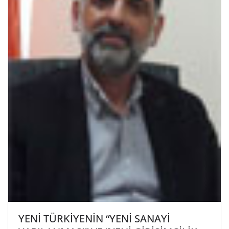
YENİ TÜRKİYENİN “YENİ SANAYİ