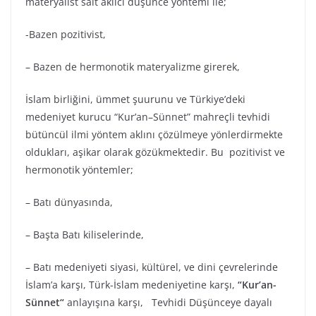
materyalist salt akılcı düşünce yöntemi ile;
-Bazen pozitivist,
– Bazen de hermonotik materyalizme girerek,
İslam birliğini, ümmet şuurunu ve Türkiye’deki
medeniyet kurucu “Kur’an–Sünnet” mahreçli tevhidi
bütüncül ilmi yöntem aklını çözülmeye yönlerdirmekte
oldukları, aşikar olarak gözükmektedir. Bu pozitivist ve
hermonotik yöntemler;
– Batı dünyasında,
– Başta Batı kiliselerinde,
– Batı medeniyeti siyasi, kültürel, ve dini çevrelerinde
İslam’a karşı, Türk-İslam medeniyetine karşı,
“Kur’an-
Sünnet“
anlayışına karşı, Tevhidi Düşünceye dayalı