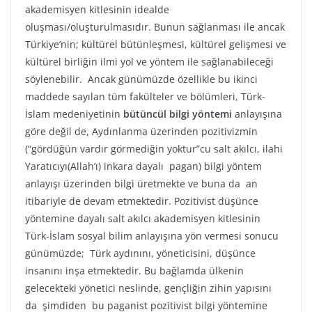
akademisyen kitlesinin idealde
oluşması/oluşturulmasıdır. Bunun sağlanması ile ancak
Türkiye’nin; kültürel bütünleşmesi, kültürel gelişmesi ve
kültürel birliğin ilmi yol ve yöntem ile sağlanabileceği
söylenebilir. Ancak günümüzde özellikle bu ikinci
maddede sayılan tüm fakülteler ve bölümleri, Türk-
İslam medeniyetinin
bütüncül bilgi yöntemi
anlayışına
göre değil de, Aydınlanma üzerinden pozitivizmin
(“gördüğün vardır görmediğin yoktur”cu salt akılcı, ilahi
Yaratıcıyı(Allah’ı) inkara dayalı pagan) bilgi yöntem
anlayışı üzerinden bilgi üretmekte ve buna da an
itibariyle de devam etmektedir. Pozitivist düşünce
yöntemine dayalı salt akılcı akademisyen kitlesinin
Türk-İslam sosyal bilim anlayışına yön vermesi sonucu
günümüzde; Türk aydınını, yöneticisini, düşünce
insanını inşa etmektedir. Bu bağlamda ülkenin
gelecekteki yönetici neslinde, gençliğin zihin yapısını
da şimdiden bu paganist pozitivist bilgi yöntemine