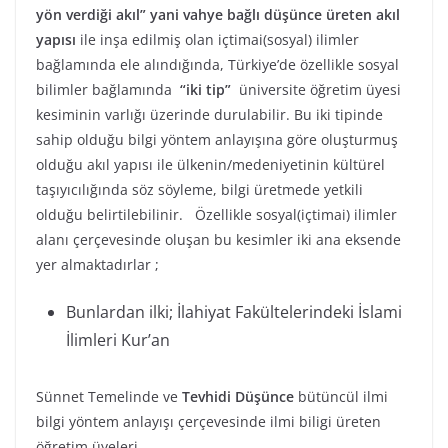
yön verdiği akıl” yani vahye bağlı düşünce üreten akıl
yapısı
ile inşa edilmiş olan içtimai(sosyal) ilimler
bağlamında ele alındığında, Türkiye’de özellikle sosyal
bilimler bağlamında
“iki tip”
üniversite öğretim üyesi
kesiminin varlığı üzerinde durulabilir. Bu iki tipinde
sahip olduğu bilgi yöntem anlayışına göre oluşturmuş
olduğu akıl yapısı ile ülkenin/medeniyetinin kültürel
taşıyıcılığında söz söyleme, bilgi üretmede yetkili
olduğu belirtilebilinir. Özellikle sosyal(içtimai) ilimler
alanı çerçevesinde oluşan bu kesimler iki ana eksende
yer almaktadırlar ;
Bunlardan ilki; İlahiyat Fakültelerindeki İslami
İlimleri Kur’an
Sünnet Temelinde ve
Tevhidi Düşünce
bütüncül ilmi
bilgi yöntem anlayışı çerçevesinde ilmi biligi üreten
öğretim üyeleri,