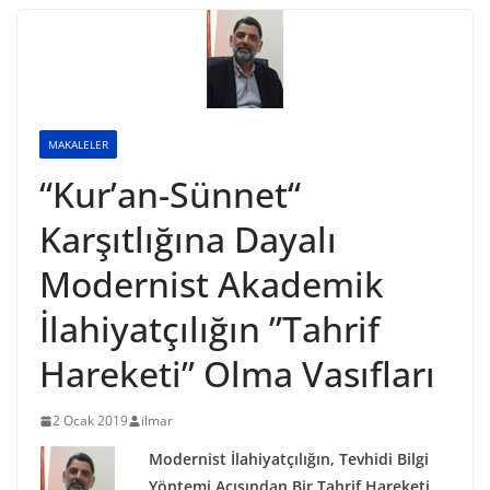
MAKALELER
“Kur’an-Sünnet“
Karşıtlığına Dayalı
Modernist Akademik
İlahiyatçılığın ”Tahrif
Hareketi” Olma Vasıfları
2 Ocak 2019
ilmar
Modernist İlahiyatçılığın,
Tevhidi Bilgi
Yöntemi Açısından Bir Tahrif Hareketi