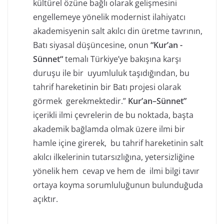
kültürel özüne bağlı olarak gelişmesini
engellemeye yönelik modernist ilahiyatcı
akademisyenin salt akılcı din üretme tavrının,
Batı siyasal düşüncesine, onun
“Kur’an -
Sünnet“
temalı Türkiye’ye bakışına karşı
duruşu ile bir uyumluluk taşıdığından, bu
tahrif hareketinin bir Batı projesi olarak
görmek gerekmektedir.”
Kur’an–Sünnet”
içerikli ilmi çevrelerin de bu noktada, başta
akademik bağlamda olmak üzere ilmi bir
hamle içine girerek, bu tahrif hareketinin salt
akılcı ilkelerinin tutarsızlığına, yetersizliğine
yönelik hem cevap ve hem de ilmi bilgi tavır
ortaya koyma sorumluluğunun bulunduğuda
açıktır.