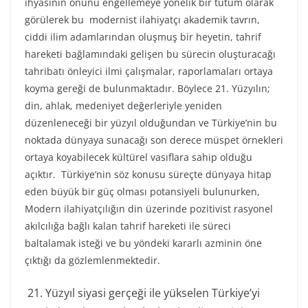
ihyasının önünü engellemeye yönelik bir tutum olarak
görülerek bu modernist ilahiyatçı akademik tavrın,
ciddi ilim adamlarından oluşmuş bir heyetin, tahrif
hareketi bağlamındaki gelişen bu sürecin oluşturacağı
tahribatı önleyici ilmi çalışmalar, raporlamaları ortaya
koyma gereği de bulunmaktadır. Böylece 21. Yüzyılın;
din, ahlak, medeniyet değerleriyle yeniden
düzenleneceği bir yüzyıl olduğundan ve Türkiye’nin bu
noktada dünyaya sunacağı son derece müspet örnekleri
ortaya koyabilecek kültürel vasıflara sahip olduğu
açıktır. Türkiye’nin söz konusu süreçte dünyaya hitap
eden büyük bir güç olması potansiyeli bulunurken,
Modern ilahiyatçılığın din üzerinde pozitivist rasyonel
akılcılığa bağlı kalan tahrif hareketi ile süreci
baltalamak isteği ve bu yöndeki kararlı azminin öne
çıktığı da gözlemlenmektedir.
Yüzyıl siyasi gerçeği ile yükselen Türkiye’yi