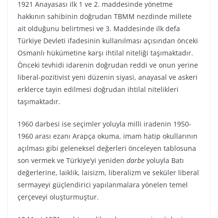
1921 Anayasası ilk 1 ve 2. maddesinde yönetme
hakkının sahibinin doğrudan TBMM nezdinde millete
ait olduğunu belirtmesi ve 3. Maddesinde ilk defa
Türkiye Devleti ifadesinin kullanılması açısından önceki
Osmanlı hükümetine karşı ihtilal niteliği taşımaktadır.
Önceki tevhidi idarenin doğrudan reddi ve onun yerine
liberal-pozitivist yeni düzenin siyasi, anayasal ve askeri
erklerce tayin edilmesi doğrudan ihtilal nitelikleri
taşımaktadır.
1960 darbesi ise seçimler yoluyla milli iradenin 1950-
1960 arası ezanı Arapça okuma, imam hatip okullarının
açılması gibi geleneksel değerleri önceleyen tablosuna
son vermek ve Türkiye’yi yeniden
darbe
yoluyla Batı
değerlerine, laiklik, laisizm, liberalizm ve seküler liberal
sermayeyi güçlendirici yapılanmalara yönelen temel
çerçeveyi oluşturmuştur.