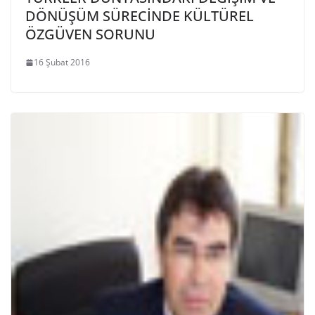
DÖNÜŞÜM SÜRECİNDE KÜLTÜREL
ÖZGÜVEN SORUNU
16 Şubat 2016