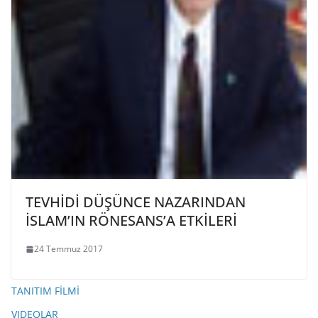
TEVHİDİ DÜŞÜNCE NAZARINDAN
İSLAM’IN RÖNESANS’A ETKİLERİ
24 Temmuz 2017
TANITIM FİLMİ
VIDEOLAR