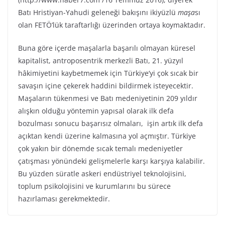
Batı Hristiyan-Yahudi geleneği bakışını ikiyüzlü
maşa
sı
olan FETÖ’lük taraftarlığı üzerinden ortaya koymaktadır.
Buna göre içerde maşalarla başarılı olmayan küresel
kapitalist, antroposentrik merkezli Batı, 21. yüzyıl
hâkimiyetini kaybetmemek için Türkiye’yi çok sıcak bir
savaşın içine çekerek haddini bildirmek isteyecektir.
Maşaların tükenmesi ve Batı medeniyetinin 209 yıldır
alışkın olduğu yöntemin yapısal olarak ilk defa
bozulması sonucu başarısız olmaları, işin artık ilk defa
açıktan kendi üzerine kalmasına yol açmıştır. Türkiye
çok yakın bir dönemde sıcak temalı medeniyetler
çatışması yönündeki gelişmelerle karşı karşıya kalabilir.
Bu yüzden süratle askeri endüstriyel teknolojisini,
toplum psikolojisini ve kurumlarını bu sürece
hazırlaması gerekmektedir.