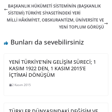
BAŞKANLIK HÜKÜMETİ SİSTEMİNİN (BAŞKANLIK
SİSTEMİ) TÜRKİYE SİYASETİNDEKİ YERİ
MİLLİ HÂKİMİYET, OBSKURANTİZM, ÜNİVERSİTE VE
YENİ TOPLUM GÖRÜŞÜ
Bunları da sevebilirsiniz
YENİ TÜRKİYE’NİN GELİŞİM SÜRECİ; 1
KASIM 1922 DEN, 1 KASIM 2015’E
İÇTİMAİ DÖNÜŞÜM
2 Kasım 2015
TÜRKLER DÜNYASINDAKİ DEĞİŞİM VE