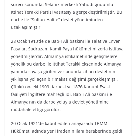
süreci sonunda, Selanik merkezli Yahudi güdümlü
İttihat Terakki Partisi vasıtasıyla gerçekleştirilmiştir. Bu
darbe ile “Sultan-Halife” devlet yönetiminden
uzaklaşılmıştır.
28 Ocak 1913’de de Bab-ı Ali baskını ile Talat ve Enver
Paşalar, Sadrazam Kamil Paşa hükümetini zorla istifaya
yöneltmişlerdir. Alman’ ya istikametinde gelişmelere
yönelik bu darbe ile İttihat Terakki ekseninde Almanya
yanında savaşa girilen ve sonunda cihan devletinin
yıkılışına yol açan bir makas değişimi gerçekleşmişti.
Çünkü önceki 1909 darbesi ve 1876 Kanuni Esasi
faaliyeti İngiltere mahreçli idi. Bab-ı Ali baskını ile
Almanya’nın da darbe yoluyla devlet yönetimine
müdahale ettiği görülür.
20 Ocak 1921’de kabul edilen anayasada TBMM
Hükümeti adında yeni iradenin ilanı beraberinde geldi.