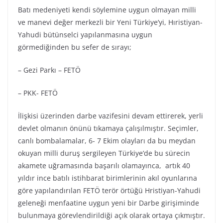
Batı medeniyeti kendi söylemine uygun olmayan milli
ve manevi değer merkezli bir Yeni Türkiye’yi, Hıristiyan-
Yahudi bütünselci yapılanmasına uygun
görmediğinden bu sefer de sırayı;
– Gezi Parkı – FETÖ
– PKK- FETÖ
İlişkisi üzerinden darbe vazifesini devam ettirerek, yerli
devlet olmanın önünü tıkamaya çalışılmıştır. Seçimler,
canlı bombalamalar, 6- 7 Ekim olayları da bu meydan
okuyan milli duruş sergileyen Türkiye’de bu sürecin
akamete uğramasında başarılı olamayınca, artık 40
yıldır ince batılı istihbarat birimlerinin akıl oyunlarına
göre yapılandırılan FETÖ terör örtüğü Hristiyan-Yahudi
geleneği menfaatine uygun yeni bir Darbe girişiminde
bulunmaya görevlendirildiği açık olarak ortaya çıkmıştır.